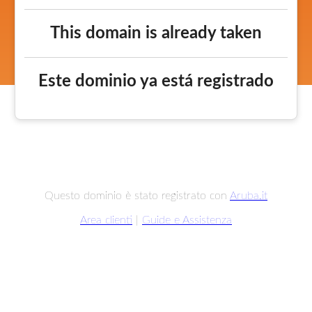
This domain is already taken
Este dominio ya está registrado
Questo dominio è stato registrato con
Aruba.it
Area clienti
|
Guide e Assistenza